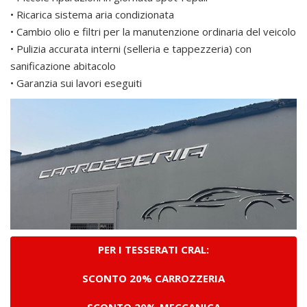
• Ricarica sistema aria condizionata
• Cambio olio e filtri per la manutenzione ordinaria del veicolo
• Pulizia accurata interni (selleria e tappezzeria) con
sanificazione abitacolo
• Garanzia sui lavori eseguiti
PER I TESSERATI CRAL:
SCONTO 20% CARROZZERIA