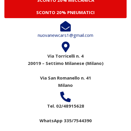
SCONTO 20% MECCANICA
SCONTO 20% PNEUMATICI
nuovanewcars1@gmail.com
Via Torricelli n. 4
20019 – Settimo Milanese (Milano)
Via San Romanello n. 41
Milano
Tel. 02/48915628
WhatsApp 335/7544390