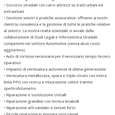
• Soccorso stradale con carro attrezzi su tratti urbani ed
extraurbani
• Gestione sinistri e pratiche assicurative: offriamo ai nostri
clienti la consulenza e la gestione di tutte le pratiche relative
al sinistro. La nostra realtà aziendale si avvale della
collaborazione di Studi Legali e Infortunistica Stradale
competenti nel settore Automotive (senza alcun costo
aggountivo)
• Auto di cortesia necessaria per il necessario tempo tecnico
riparativo
• Impianto di verniciatura autoveicoli di ultima generazione
• Verniciatura metallizzata, opaca e triplo-strato con intera
linea PPG con ricerca e misurazione colore tramite
spettrofotometro
• Riparazione e sostituzione cristalli
• Riparazione grandine con tecnica levabolli
• Riparazione atti vandalici e tentati furto
• Piccole riparazioni in giornata spot-repair