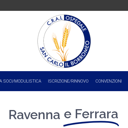
A SOCI/MODULISTICA
ISCRIZIONE/RINNOVO
CONVENZIONI
e Ferrara
Ravenna