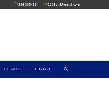
334 3854894
2018cral@gmail.com
FOTOGALLERY
CONTATTI