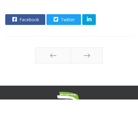
Facebook
Twitter
Indietro
Avanti
Concessionaria Pubblicità
© 2026 Cral Ospedale San Carlo Borromeo - Milano. Tutti i