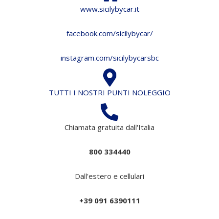
www.sicilybycar.it
facebook.com/sicilybycar/
instagram.com/sicilybycarsbc
TUTTI I NOSTRI PUNTI NOLEGGIO
Chiamata gratuita dall'Italia
800 334440
Dall'estero e cellulari
+39 091 6390111