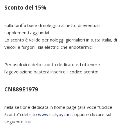
Sconto del 15%
sulla tariffa base di noleggio al netto di eventuali
supplementi aggiuntivi.
Lo sconto è valido per noleggi giornalieri in tutta Italia, di
veicoli e furgoni,
sia elettrici che endotermici.
Per usufruire dello sconto dedicato ed ottenere
l'agevolazione basterà inserire il codice sconto:
CN889E1979
nella sezione dedicata in home page (alla voce “Codice
Sconto”) del sito
www.sicilybycar.it
oppure cliccare sul
seguente
link