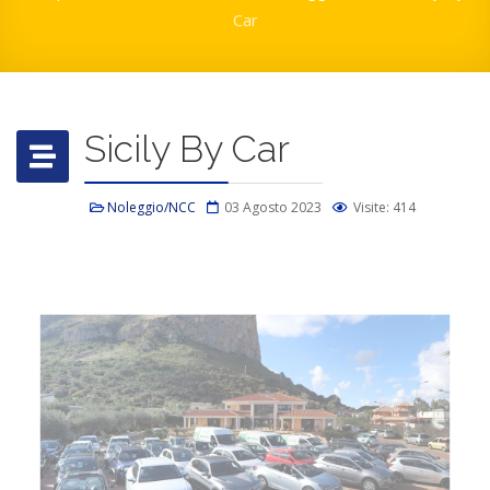
Car
Sicily By Car
Noleggio/NCC
03 Agosto 2023
Visite: 414