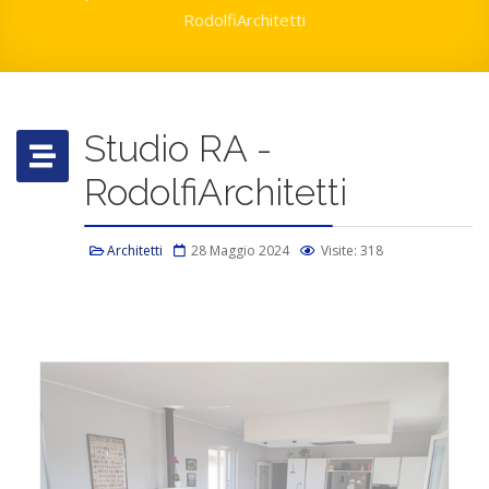
RodolfiArchitetti
Studio RA -
RodolfiArchitetti
Architetti
28 Maggio 2024
Visite: 318