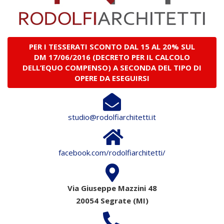
PER I TESSERATI SCONTO DAL 15 AL 20% SUL
DM 17/06/2016 (DECRETO PER IL CALCOLO
DELL’EQUO COMPENSO) A SECONDA DEL TIPO DI
OPERE DA ESEGUIRSI
studio@rodolfiarchitetti.it
facebook.com/rodolfiarchitetti/
Via Giuseppe Mazzini 48
20054 Segrate (MI)