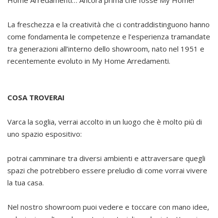
Home Arredamenti… Ancora prima che fosse My Home!
La freschezza e la creatività che ci contraddistinguono hanno
come fondamenta le competenze e l’esperienza tramandate
tra generazioni all’interno dello showroom, nato nel 1951 e
recentemente evoluto in My Home Arredamenti.
COSA TROVERAI
Varca la soglia, verrai accolto in un luogo che è molto più di
uno spazio espositivo:
potrai camminare tra diversi ambienti e attraversare quegli
spazi che potrebbero essere preludio di come vorrai vivere
la tua casa.
Nel nostro showroom puoi vedere e toccare con mano idee,