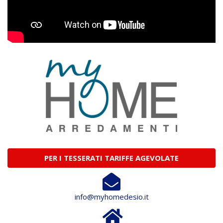
PER I TESSERATI TARIFFE AGEVOLATE
info@myhomedesio.it