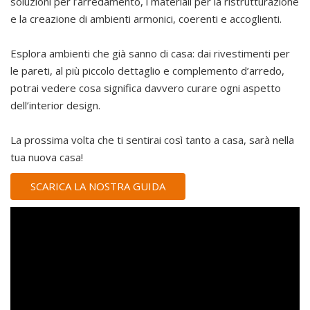
soluzioni per l’arredamento, i materiali per la ristrutturazione
e la creazione di ambienti armonici, coerenti e accoglienti.
Esplora ambienti che già sanno di casa: dai rivestimenti per
le pareti, al più piccolo dettaglio e complemento d’arredo,
potrai vedere cosa significa davvero curare ogni aspetto
dell’interior design.
La prossima volta che ti sentirai così tanto a casa, sarà nella
tua nuova casa!
SCARICA LA NOSTRA GUIDA