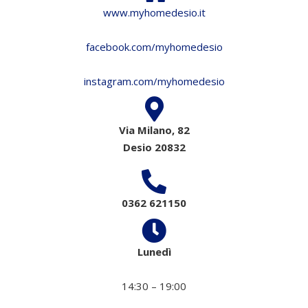
www.myhomedesio.it
facebook.com/myhomedesio
instagram.com/myhomedesio
Via Milano, 82
Desio 20832
0362 621150
Lunedì
14:30 – 19:00