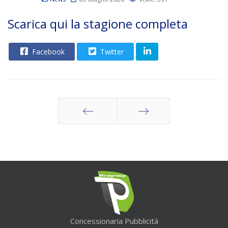
Scarica qui la stagione completa
Facebook
Twitter
Indietro
Avanti
Concessionaria Pubblicità