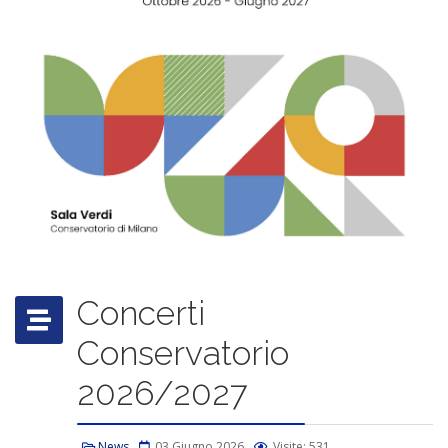
Concerti
Conservatorio
2026/2027
News
03 Giugno 2026
Visite: 531