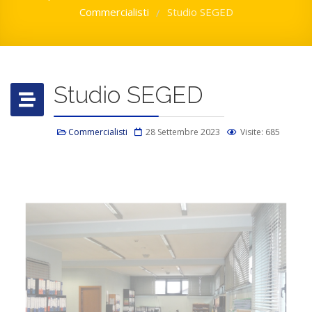
Commercialisti
Studio SEGED
/
Studio SEGED
Commercialisti
28 Settembre 2023
Visite: 685