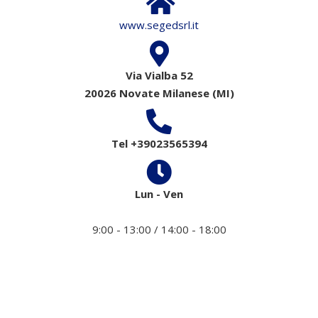
www.segedsrl.it
Via Vialba 52
20026 Novate Milanese (MI)
Tel +39023565394
Lun - Ven
9:00 - 13:00 / 14:00 - 18:00