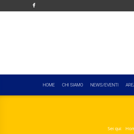
HOME
CHI SIAMO
NEWS/EVENTI
ARE
Sei qui:
Ho