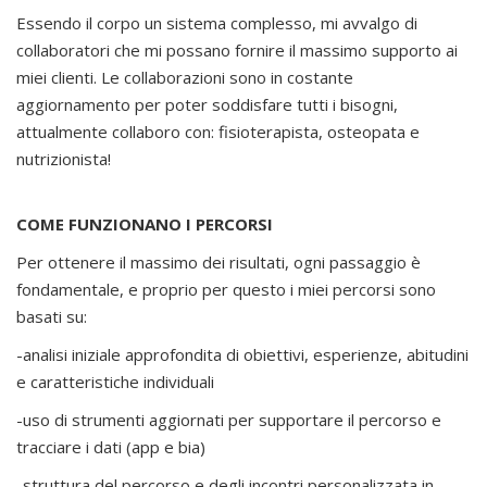
Essendo il corpo un sistema complesso, mi avvalgo di
collaboratori che mi possano fornire il massimo supporto ai
miei clienti. Le collaborazioni sono in costante
aggiornamento per poter soddisfare tutti i bisogni,
attualmente collaboro con: fisioterapista, osteopata e
nutrizionista!
COME FUNZIONANO I PERCORSI
Per ottenere il massimo dei risultati, ogni passaggio è
fondamentale, e proprio per questo i miei percorsi sono
basati su:
-analisi iniziale approfondita di obiettivi, esperienze, abitudini
e caratteristiche individuali
-uso di strumenti aggiornati per supportare il percorso e
tracciare i dati (app e bia)
-struttura del percorso e degli incontri personalizzata in