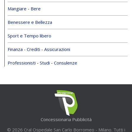
Mangiare - Bere
Benessere e Bellezza
Sport e Tempo libero
Finanza - Crediti - Assicurazioni
Professionisti - Studi - Consulenze
Concessionaria Pubblicità
© 2026 Cral Ospedale San Carlo Borromeo - Milano. Tutti i