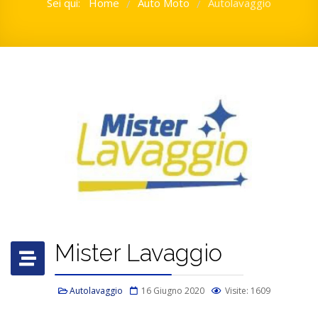
Sei qui:
Home
Auto Moto
Autolavaggio
/
/
Mister Lavaggio
Autolavaggio
16 Giugno 2020
Visite: 1609