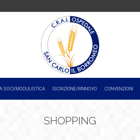
A SOCI/MODULISTICA
ISCRIZIONE/RINNOVO
CONVENZIONI
SHOPPING