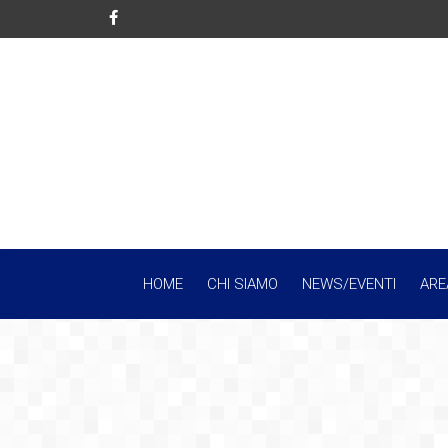
HOME
CHI SIAMO
NEWS/EVENTI
ARE