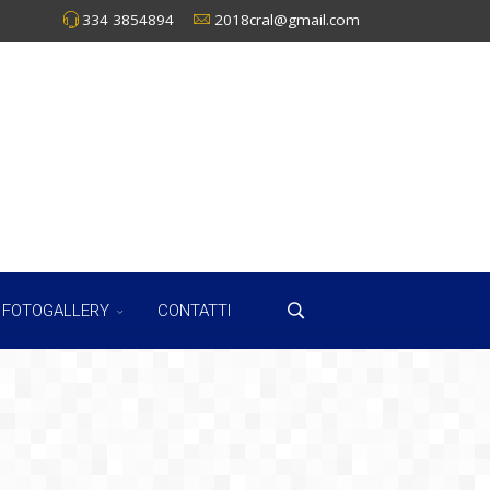
334 3854894
2018cral@gmail.com
FOTOGALLERY
CONTATTI