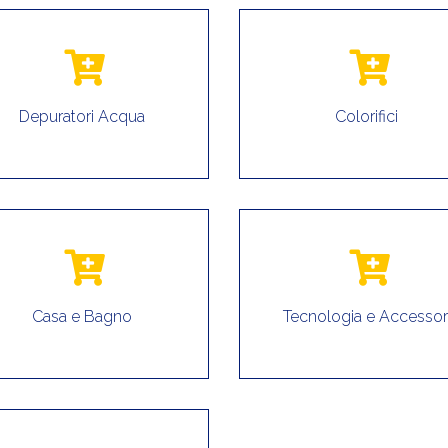
Depuratori Acqua
Colorifici
Casa e Bagno
Tecnologia e Accessor