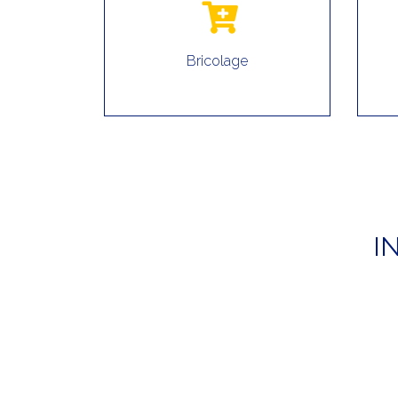
Bricolage
I