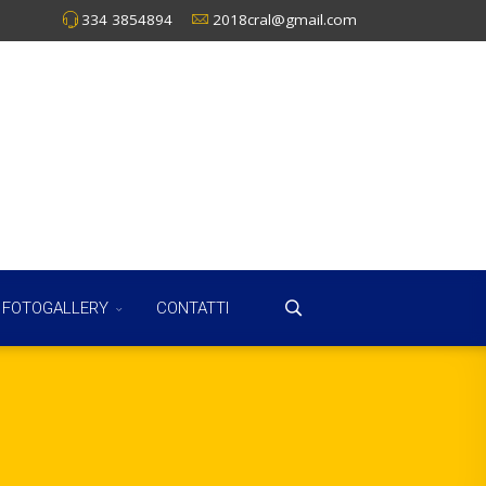
334 3854894
2018cral@gmail.com
FOTOGALLERY
CONTATTI