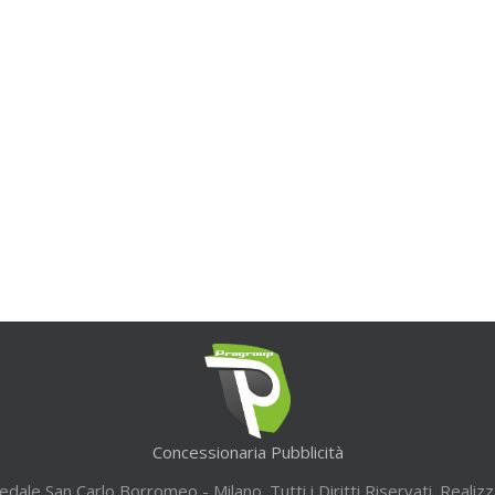
Concessionaria Pubblicità
ale San Carlo Borromeo - Milano. Tutti i Diritti Riservati. Realiz