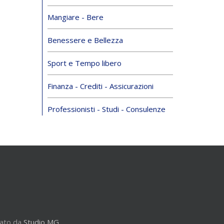
Mangiare - Bere
Benessere e Bellezza
Sport e Tempo libero
Finanza - Crediti - Assicurazioni
Professionisti - Studi - Consulenze
zato da
Studio MG