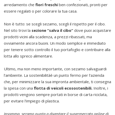
arredamento che
fiori freschi
ben confezionati, pronti per
essere regalati o per colorare la tua casa.
Non è tutto: se scegli sezamo, scegli il rispetto per il cibo.
Nel sito trovi la
sezione “salva il cibo”
dove puoi acquistare
prodotti vicini alla scadenza, a prezzi ribassati, ma
ovviamente ancora buoni. Un modo semplice e immediato
per tenere sotto controllo il tuo portafoglio e contribuire alla
lotta allo spreco alimentare.
Ultimo, ma non meno importante, con sezamo salvaguardi
l’ambiente. La sostenibilitàè un punto fermo per l’azienda
che, per minimizzare la sua impronta ambientale, ti consegna
la spesa con una
flotta di veicoli ecosostenibili.
Inoltre, i
prodotti vengono sempre portati in borse di carta riciclata,
per evitare l’impiego di plastica.
Insomma, sezamo punta a diventare il supermercato online di