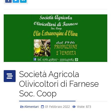
Società Agricola
Olivicoltori di Farnese
Soc. Coop
Alimentari
01 Febbraio 2022
Visite: 873