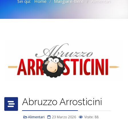
Sei qui:
Home
Mangiare-Bere
Alimentari
/
/
Abruzzo Arrosticini
Alimentari
23 Marzo 2026
Visite: 88