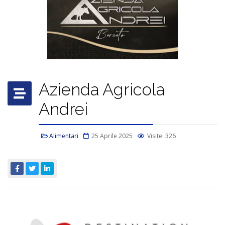
Azienda Agricola
Andrei
Alimentari
25 Aprile 2025
Visite: 326