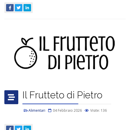
Il Frutteto di Pietro
Alimentari
04 Febbraio 2026
Visite: 136