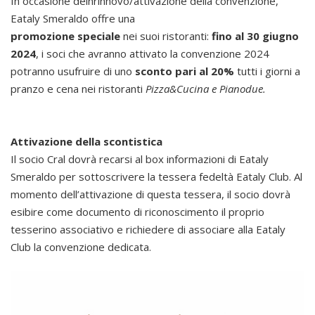
In occasione delnrinnovo/attivazione della convenzione,
Eataly Smeraldo offre una
promozione speciale
nei suoi ristoranti:
fino al 30 giugno
2024
, i soci che avranno attivato la convenzione 2024
potranno usufruire di uno
sconto pari al 20%
tutti i giorni a
pranzo e cena nei ristoranti
Pizza&Cucina e Pianodue.
Attivazione della scontistica
Il socio Cral dovrà recarsi al box informazioni di Eataly
Smeraldo per sottoscrivere la tessera fedeltà Eataly Club. Al
momento dell’attivazione di questa tessera, il socio dovrà
esibire come documento di riconoscimento il proprio
tesserino associativo e richiedere di associare alla Eataly
Club la convenzione dedicata.