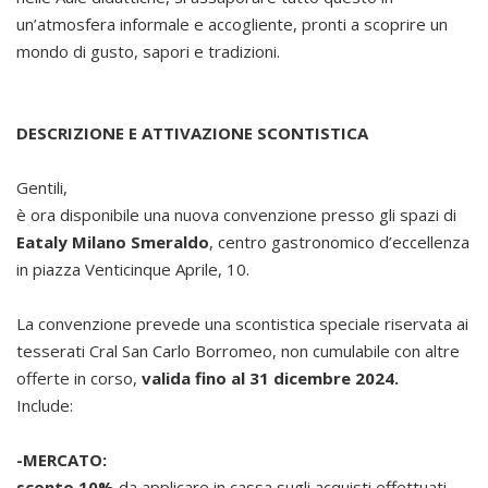
un’atmosfera informale e accogliente, pronti a scoprire un
mondo di gusto, sapori e tradizioni.
DESCRIZIONE E ATTIVAZIONE SCONTISTICA
Gentili,
è ora disponibile una nuova convenzione presso gli spazi di
Eataly Milano Smeraldo
, centro gastronomico d’eccellenza
in piazza Venticinque Aprile, 10.
La convenzione prevede una scontistica speciale riservata ai
tesserati Cral San Carlo Borromeo, non cumulabile con altre
offerte in corso,
valida fino al 31 dicembre 2024.
Include:
-MERCATO:
sconto 10%
da applicare in cassa sugli acquisti effettuati