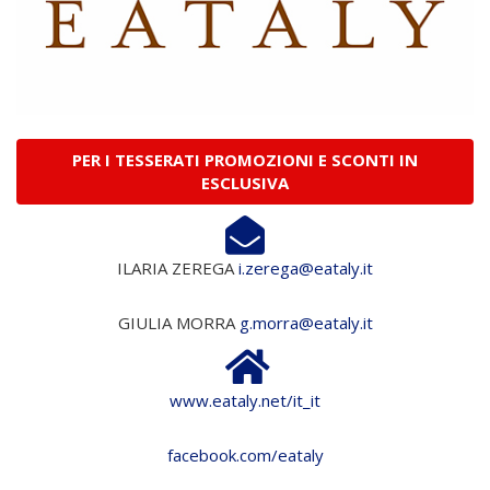
PER I TESSERATI PROMOZIONI E SCONTI IN
ESCLUSIVA
ILARIA ZEREGA
i.zerega@eataly.it
GIULIA MORRA
g.morra@eataly.it
www.eataly.net/it_it
facebook.com/eataly