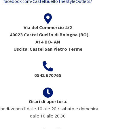
facebook.com/CastelGuelfoTheStyleOutlets/
Via del Commercio 4/2
40023 Castel Guelfo di Bologna (BO)
A14 BO- AN
Uscita: Castel San Pietro Terme
0542 670765
Orari di apertura:
unedì-venerdì dalle 10 alle 20 / sabato e domenica
dalle 10 alle 20.30