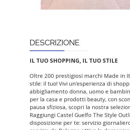
DESCRIZIONE
IL TUO SHOPPING, IL TUO STILE
Oltre 200 prestigiosi marchi Made in It
stile: il tuo! Vivi un’esperienza di sho
abbigliamento donna, uomo e bambino, 
per la casa e prodotti beauty, con scon
pausa sfiziosa, scopri la nostra selezi
Raggiungi Castel Guelfo The Style Outle
disposizione per te: servizio giornalie