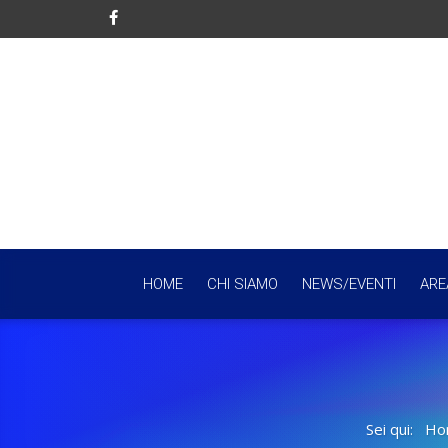
HOME
CHI SIAMO
NEWS/EVENTI
ARE
Sei qui:
Ho