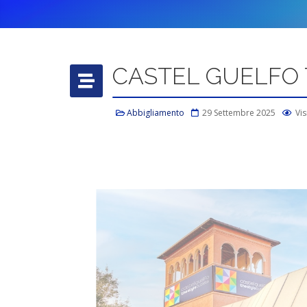
CASTEL GUELFO 
Abbigliamento
29 Settembre 2025
Vis