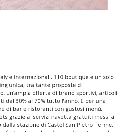
aly e internazionali, 110 boutique e un solo
pping unica, tra tante proposte di
un’ampia offerta di brand sportivi, articoli
ti dal 30% al 70% tutto l'anno. E per una
one di bar e ristoranti con gustosi menù.
ts grazie ai servizi navetta gratuiti messi a
ro dalla stazione di Castel San Pietro Terme;