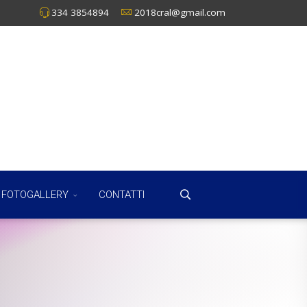
334 3854894
2018cral@gmail.com
FOTOGALLERY
CONTATTI