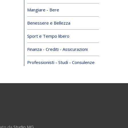
Mangiare - Bere
Benessere e Bellezza
Sport e Tempo libero
Finanza - Crediti - Assicurazioni
Professionisti - Studi - Consulenze
zato da
Studio MG