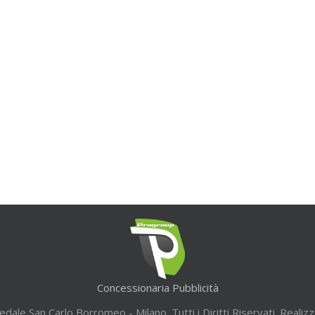
Concessionaria Pubblicità
ale San Carlo Borromeo - Milano. Tutti i Diritti Riservati. Realiz