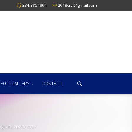
334 3854894
2018cral@gmail.com
FOTOGALLERY
CONTATTI
Stagione 2026/2027