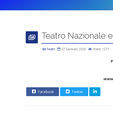
Teatro Nazionale e
Teatri
27 Gennaio 2020
Visite: 1277
P
www.
Facebook
Twitter