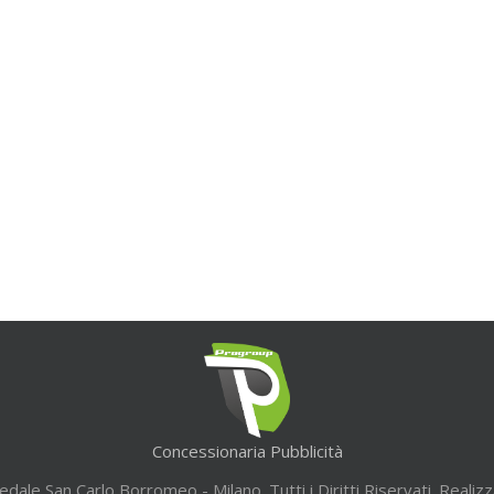
Concessionaria Pubblicità
ale San Carlo Borromeo - Milano. Tutti i Diritti Riservati. Realiz