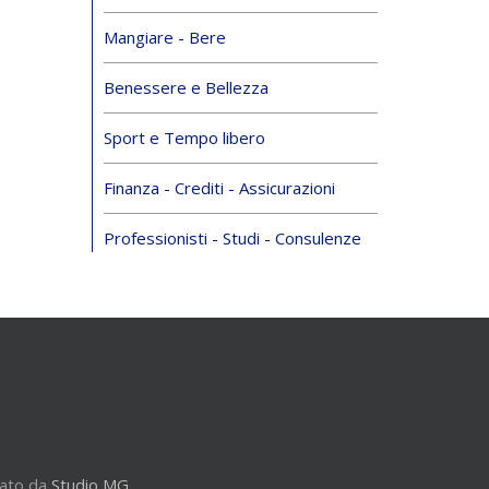
Mangiare - Bere
Benessere e Bellezza
Sport e Tempo libero
Finanza - Crediti - Assicurazioni
Professionisti - Studi - Consulenze
zato da
Studio MG