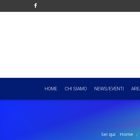
HOME
CHI SIAMO
NEWS/EVENTI
ARE
Sei qui:
Home
/