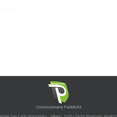
Concessionaria Pubblicità
ale San Carlo Borromeo - Milano. Tutti i Diritti Riservati. Realiz