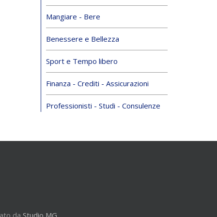
Mangiare - Bere
Benessere e Bellezza
Sport e Tempo libero
Finanza - Crediti - Assicurazioni
Professionisti - Studi - Consulenze
zato da
Studio MG