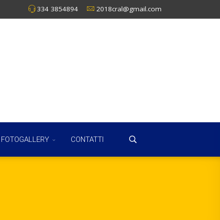
334 3854894
2018cral@gmail.com
FOTOGALLERY
CONTATTI