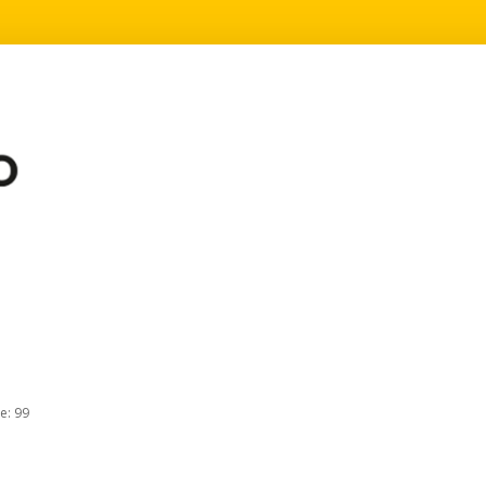
te: 99