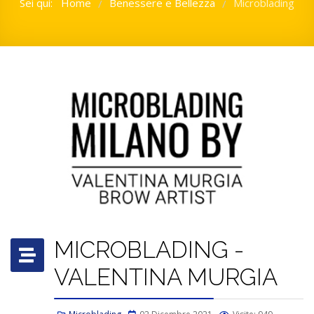
Sei qui:
Home
Benessere e Bellezza
Microblading
/
/
MICROBLADING -
VALENTINA MURGIA