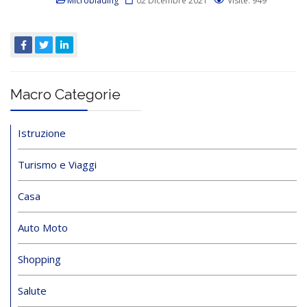
Microblading
02 Dicembre 2021
Visite: 949
Macro Categorie
Istruzione
Turismo e Viaggi
Casa
Auto Moto
Shopping
Salute