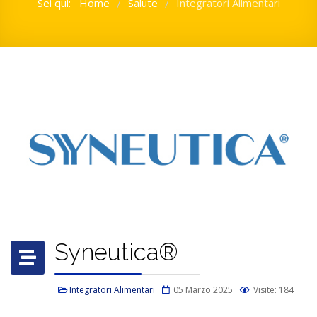
Sei qui:
Home
Salute
Integratori Alimentari
/
/
Syneutica®
Integratori Alimentari
05 Marzo 2025
Visite: 184