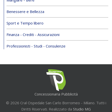
Mangiare - Bere
Benessere e Bellezza
Sport e Tempo libero
Finanza - Crediti - Assicurazioni
Professionisti - Studi - Consulenze
Concessionaria Pubblicità
© 2026 Cral Ospedale San Carlo Borromeo - Milano. Tutti i
Diritti Riservati. Realizzato da
Studio MG