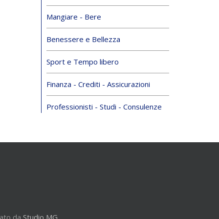
Mangiare - Bere
Benessere e Bellezza
Sport e Tempo libero
Finanza - Crediti - Assicurazioni
Professionisti - Studi - Consulenze
zato da
Studio MG