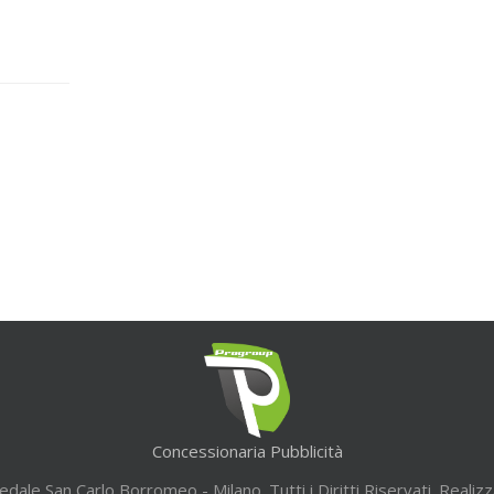
Concessionaria Pubblicità
ale San Carlo Borromeo - Milano. Tutti i Diritti Riservati. Realiz