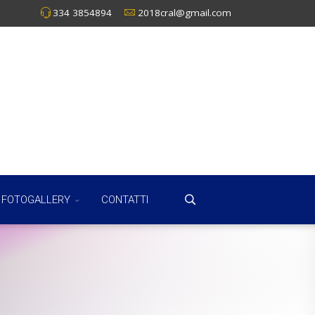
334 3854894
2018cral@gmail.com
FOTOGALLERY
CONTATTI